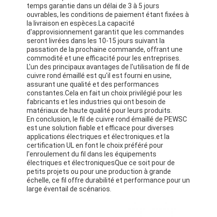
temps garantie dans un délai de 3 à 5 jours
ouvrables, les conditions de paiement étant fixées à
la livraison en espèces.La capacité
d'approvisionnement garantit que les commandes
seront livrées dans les 10-15 jours suivant la
passation de la prochaine commande, offrant une
commodité et une efficacité pour les entreprises.
L'un des principaux avantages de l'utilisation de fil de
cuivre rond émaillé est qu'il est fourni en usine,
assurant une qualité et des performances
constantes.Cela en fait un choix privilégié pour les
fabricants et les industries qui ont besoin de
matériaux de haute qualité pour leurs produits.
En conclusion, le fil de cuivre rond émaillé de PEWSC
est une solution fiable et efficace pour diverses
applications électriques et électroniques.et la
certification UL en font le choix préféré pour
l'enroulement du fil dans les équipements
électriques et électroniquesQue ce soit pour de
petits projets ou pour une production à grande
échelle, ce fil offre durabilité et performance pour un
large éventail de scénarios.