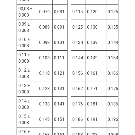
00,08 ±
0.079
0.081
0.115
0.120
0.125
0.03
0.003
0.09 ±
0.089
0.091
0.125
0.130
0.135
0.03
0.003
0.10 ±
0.098
0.101
0.134
0.139
0.144
0.03
0.008
0.11 ±
0.108
0.111
0.144
0.149
0.154
0.03
0.008
0.12 ±
0.118
0.121
0.156
0.161
0.166
0.03
0.008
0.13 ±
0.128
0.131
0.162
0.171
0.176
0.03
0.008
0.14 ±
0.138
0.141
0.176
0.181
0.186
0.03
0.008
0.15 ±
0.148
0.151
0.186
0.191
0.196
0.03
0.008
0.16 ±
0.158
0.161
0.198
0.203
0.208
0.03