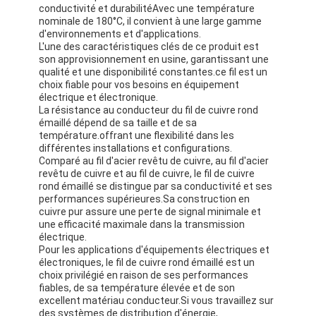
conductivité et durabilitéAvec une température
nominale de 180°C, il convient à une large gamme
d'environnements et d'applications.
L'une des caractéristiques clés de ce produit est
son approvisionnement en usine, garantissant une
qualité et une disponibilité constantes.ce fil est un
choix fiable pour vos besoins en équipement
électrique et électronique.
La résistance au conducteur du fil de cuivre rond
émaillé dépend de sa taille et de sa
température.offrant une flexibilité dans les
différentes installations et configurations.
Comparé au fil d'acier revêtu de cuivre, au fil d'acier
revêtu de cuivre et au fil de cuivre, le fil de cuivre
rond émaillé se distingue par sa conductivité et ses
performances supérieures.Sa construction en
cuivre pur assure une perte de signal minimale et
une efficacité maximale dans la transmission
électrique.
Pour les applications d'équipements électriques et
électroniques, le fil de cuivre rond émaillé est un
choix privilégié en raison de ses performances
fiables, de sa température élevée et de son
excellent matériau conducteur.Si vous travaillez sur
des systèmes de distribution d'énergie,