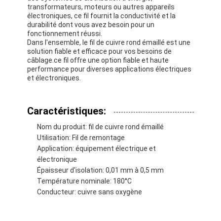
transformateurs, moteurs ou autres appareils
électroniques, ce fil fournit la conductivité et la
durabilité dont vous avez besoin pour un
fonctionnement réussi.
Dans l'ensemble, le fil de cuivre rond émaillé est une
solution fiable et efficace pour vos besoins de
câblage.ce fil offre une option fiable et haute
performance pour diverses applications électriques
et électroniques.
Caractéristiques:
Nom du produit: fil de cuivre rond émaillé
Utilisation: Fil de remontage
Application: équipement électrique et
électronique
À la maison
Épaisseur d'isolation: 0,01 mm à 0,5 mm
Température nominale: 180°C
Produits
Conducteur: cuivre sans oxygène
Spectacle de réalité virtuelle