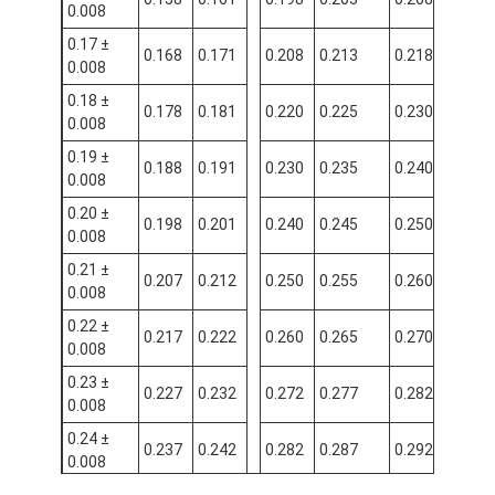
0.008
0.17 ±
0.168
0.171
0.208
0.213
0.218
0.03
0.008
0.18 ±
0.178
0.181
0.220
0.225
0.230
0.03
0.008
0.19 ±
0.188
0.191
0.230
0.235
0.240
0.03
0.008
0.20 ±
0.198
0.201
0.240
0.245
0.250
0.03
0.008
0.21 ±
0.207
0.212
0.250
0.255
0.260
0.03
0.008
0.22 ±
0.217
0.222
0.260
0.265
0.270
0.03
0.008
0.23 ±
0.227
0.232
0.272
0.277
0.282
0.04
0.008
0.24 ±
0.237
0.242
0.282
0.287
0.292
0.04
0.008
0.25 ±