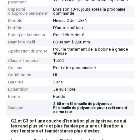
paiement
Capacité
Livraison 10-15 jours après la prochaine
d'approvisionnement
commande
Modèle
Niveau 2 de l'UEFN
Matériel
D'autres métaux
Rating de la tension
Pour l'électricité:
Diamètre du fil
00,04 mm à 2,60 mm
Pour le traitement de la bobine à grande
Application du projet
vitesse
Classe Theramal
155°C
Couleur
Peut être personnalisé
Certification
UL
Garantie
3 ans
Échantillon
Je suis libre.
Forme
Ronde
,
2.60 mm fil émaillé de polyamide
Surligner:
Fil émaillé de polyamide pour revêtement
de moteur
G2 et G3 ont une couche d'isolation plus épaisse, ce qui
les rend plus sûrs et plus fiables pour une utilisation à
des tensions et températures plus élevées.