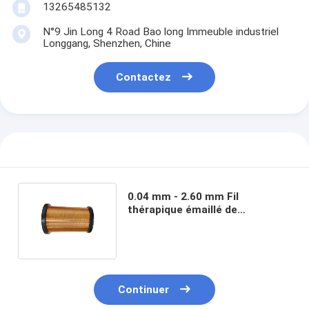
13265485132
N°9 Jin Long 4 Road Bao long Immeuble industriel
Longgang, Shenzhen, Chine
Contactez
0.04 mm - 2.60 mm Fil
thérapique émaillé de
polyamide à revêtement
général de classe 155
Continuer