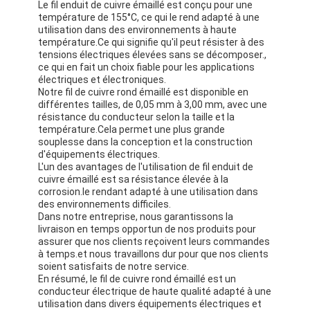
Le fil enduit de cuivre émaillé est conçu pour une
température de 155°C, ce qui le rend adapté à une
utilisation dans des environnements à haute
température.Ce qui signifie qu'il peut résister à des
tensions électriques élevées sans se décomposer.,
ce qui en fait un choix fiable pour les applications
électriques et électroniques.
Notre fil de cuivre rond émaillé est disponible en
différentes tailles, de 0,05 mm à 3,00 mm, avec une
résistance du conducteur selon la taille et la
température.Cela permet une plus grande
souplesse dans la conception et la construction
d'équipements électriques.
L'un des avantages de l'utilisation de fil enduit de
cuivre émaillé est sa résistance élevée à la
corrosion.le rendant adapté à une utilisation dans
des environnements difficiles.
Dans notre entreprise, nous garantissons la
livraison en temps opportun de nos produits pour
assurer que nos clients reçoivent leurs commandes
à temps.et nous travaillons dur pour que nos clients
soient satisfaits de notre service.
En résumé, le fil de cuivre rond émaillé est un
conducteur électrique de haute qualité adapté à une
utilisation dans divers équipements électriques et