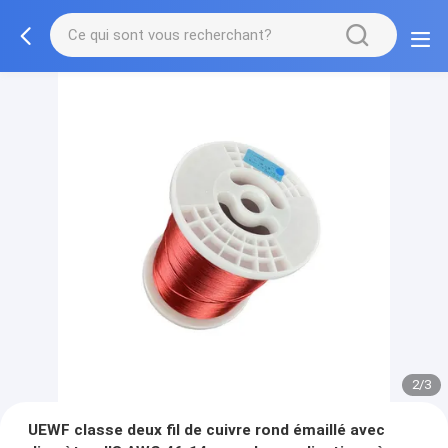
2/3
UEWF classe deux fil de cuivre rond émaillé avec