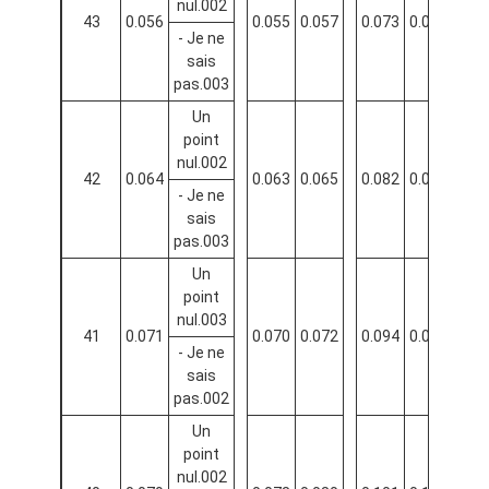
nul.002
43
0.056
0.055
0.057
0.073
0.076
0.07
- Je ne
sais
pas.003
Un
point
nul.002
42
0.064
0.063
0.065
0.082
0.085
0.08
- Je ne
sais
pas.003
Un
point
nul.003
41
0.071
0.070
0.072
0.094
0.097
0.10
- Je ne
sais
pas.002
Un
point
nul.002