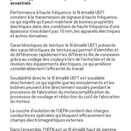
essentiels.
Performance à haute fréquence: le fil émaillé UEF1
convient à la transmission de signaux à haute fréquence,
ce qui signifie qu'il peut maintenir de bonnes propriétés
électriques dans des conditions de haute fréquence.d'une
épaisseur n'excédant pas 10 mm, les appareils électriques
et autres domaines.
Caractéristiques de teinture: le fil émaillé UEF1 présente
des caractéristiques de teinture,qui permet d'identifier et
de différencier rapidement les différents fils de connexion
grâce au codage des couleurs lors de l'entretien et de la
révision des équipements électriques, ce qui améliore
considérablement l'efficacité du travail.
Soudabilité directe: le fil émaillé UEF1 est soudable
directement, ce qui signifie que les enroulements et les
bobines peuvent être directement soudés pendant le
processus de fabrication du moteur,simplification du
processus de soudage et réduction du coût de fabrication
du moteur.
La couche d'isolation de l'UEFN contient des charges
conductrices spéciales qui bloquent efficacement les
champs électromagnétiques externes.
Dans l'ensemble, l'UEFN est un fil émaillé haut de gamme