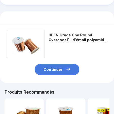
UEFN Grade One Round
Overcoat Fil d'émail polyamide
0,04 mm - 2,60 mm UL certifié
Continuer
Produits Recommandés