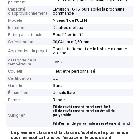
paiement
Capacité
Livraison 10-15 jours après la prochaine
d'approvisionnement
commande
Modèle
Niveau 1 de l'UEFN
le matériel
D'autres métaux
Rating de la tension
Pour l'électricité:
Spécification
00,04 mm à 2,60 mm
Pour le traitement de la bobine à grande
Application du projet
vitesse
catégorie de la
155°C
température
Couleur
Peut être personnalisé
Certification
UL
Garantie
3 ans
Échantillon
Je suis libre.
Forme
Ronde
,
Fil de revêtement rond certifié UL
Fil de revêtement rond en émail de
Surligner:
polyamide
,
Fil d'émail de polyamide à revêtement rond
La première classe est la classe d'isolation la plus mince
pour les applications où l'espace et le poids sont