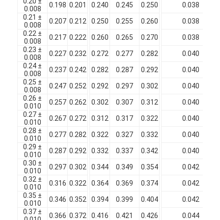
0.20 ±
0.198
0.201
0.240
0.245
0.250
0.038
0.008
0.21 ±
0.207
0.212
0.250
0.255
0.260
0.038
0.008
0.22 ±
0.217
0.222
0.260
0.265
0.270
0.038
0.008
0.23 ±
0.227
0.232
0.272
0.277
0.282
0.040
0.008
0.24 ±
0.237
0.242
0.282
0.287
0.292
0.040
0.008
0.25 ±
0.247
0.252
0.292
0.297
0.302
0.040
0.008
0.26 ±
0.257
0.262
0.302
0.307
0.312
0.040
0.010
0.27 ±
0.267
0.272
0.312
0.317
0.322
0.040
0.010
0.28 ±
0.277
0.282
0.322
0.327
0.332
0.040
0.010
0.29 ±
0.287
0.292
0.332
0.337
0.342
0.040
0.010
0.30 ±
0.297
0.302
0.344
0.349
0.354
0.042
0.010
0.32 ±
0.316
0.322
0.364
0.369
0.374
0.042
0.010
0.35 ±
0.346
0.352
0.394
0.399
0.404
0.042
0.010
0.37 ±
0.366
0.372
0.416
0.421
0.426
0.044
0.010