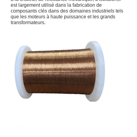
est largement utilisé dans la fabrication de
À propos de nous
composants clés dans des domaines industriels tels
que les moteurs à haute puissance et les grands
Visite de l'usine
transformateurs.
Contrôle de qualité
Nous contacter
Nouvelles
Les affaires
Demandez un devis
fils ronds de cuivre émaillés
Fil de laminage en cuivre émaillé