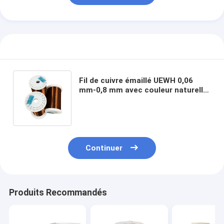
Fil de cuivre émaillé UEWH 0,06
mm-0,8 mm avec couleur naturelle
Pour les petits moteurs soudable
Thermal classe 180 °C5
Continuer
Produits Recommandés