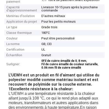
paiement
Capacité
Livraison 10-15 jours après la prochaine
d'approvisionnement
commande
Matériau d'isolation
D'autres métaux
Application du projet
Pour les petits moteurs
Le type
Grade trois
Classe thermique
180°C
Couleur
Peut être personnalisé
La norme
GB, CEI
Certification
UL
Échantillon
Gratuit
,
,
0Fil de cuivre émaillé de 0
8 mm
Surligner:
,
Fil de cuivre émaillé de couleur naturelle
0.06 mm fil de cuivre émaillé
L'UEWH est un produit en fil d'aimant qui utilise du
polyester modifié comme matériau isolant et est
recouvert de polyimide sur la couche externe.
1Excellente résistance à la chaleur:
L'UEWH a une température résistante à la chaleur
allant jusqu'à 108 °C, ce qui le rend plus adapté aux
moteurs, transformateurs et autres applications dans
des environnements à haute température.En raison