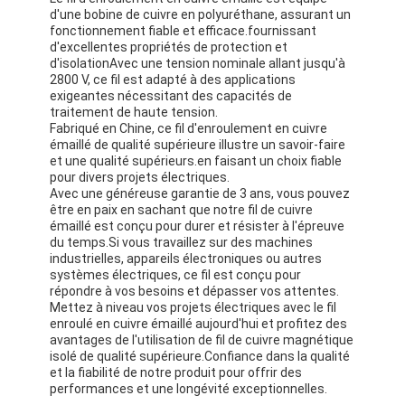
d'une bobine de cuivre en polyuréthane, assurant un
fonctionnement fiable et efficace.fournissant
d'excellentes propriétés de protection et
d'isolationAvec une tension nominale allant jusqu'à
2800 V, ce fil est adapté à des applications
exigeantes nécessitant des capacités de
traitement de haute tension.
Fabriqué en Chine, ce fil d'enroulement en cuivre
émaillé de qualité supérieure illustre un savoir-faire
et une qualité supérieurs.en faisant un choix fiable
pour divers projets électriques.
Avec une généreuse garantie de 3 ans, vous pouvez
être en paix en sachant que notre fil de cuivre
émaillé est conçu pour durer et résister à l'épreuve
du temps.Si vous travaillez sur des machines
industrielles, appareils électroniques ou autres
systèmes électriques, ce fil est conçu pour
répondre à vos besoins et dépasser vos attentes.
Mettez à niveau vos projets électriques avec le fil
enroulé en cuivre émaillé aujourd'hui et profitez des
avantages de l'utilisation de fil de cuivre magnétique
isolé de qualité supérieure.Confiance dans la qualité
et la fiabilité de notre produit pour offrir des
performances et une longévité exceptionnelles.