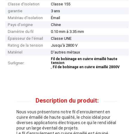
Classe d'isolation
Classe 155
garantie
3 ans
Matériau d'isolation
Émail
Pays d'origine
Chine
Diamètre du fil
0.10 mm à 3.35 mm
Épaisseur de l'émail
Classe UNE
Rating de la tension
Jusqu'à 2800 V
Matériel
D'autres métaux
Fil de bobinage en cuivre émaillé haute
Surligner:
tension
,
Fil de bobinage en cuivre émaillé 2800V
Description du produit:
Nous vous présentons notre fil d'enroulement en
cuivre émaillé de haute qualité, le choix idéal pour
diverses applications électriques.ce qui le rend idéal
pour un large éventail de projets.
Le fil d'enroulement en cuivre émaillé est équipé