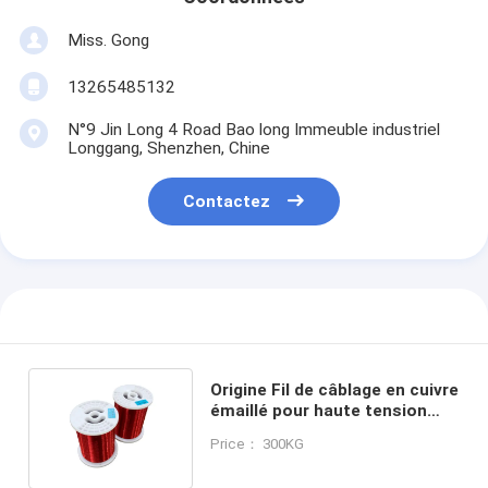
Miss. Gong
13265485132
N°9 Jin Long 4 Road Bao long Immeuble industriel
Longgang, Shenzhen, Chine
Contactez
Origine Fil de câblage en cuivre
émaillé pour haute tension
nominale jusqu'à 2800 V
Price： 300KG