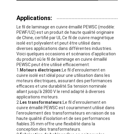
Applications:
Le fil de laminage en cuivre émaillé PEWSC (modèle:
PEWF/U2) est un produit de haute qualité originaire
de Chine, certifié par UL.Ce fil de cuivre magnétique
isolé est polyvalent et peut être utilisé dans
diverses applications dans différentes industries.
Voici quelques occasions et scénarios d'application
du produit où le fil de laminage en cuivre émaillé
PEWSC peut être utilisé efficacement:
1.
Moteurs électriques:
Le fil d'enroulement en
cuivre isolé est idéal pour une utilisation dans les
moteurs électriques, assurant des performances
efficaces et une durabilité.Sa tension nominale
allant jusqu'à 2800 V le rend adapté à diverses
applications moteurs.
2.
Les transformateurs:
Le fil d'enroulement en
cuivre émaillé PEWSC est couramment utilisé dans
l'enroulement des transformateurs en raison de sa
haute qualité d'isolation et de ses performances
fiables.35 mm offre une flexibilité dans la
conception des transformateurs.