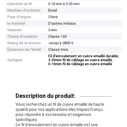
Diamètre du fil
0.10 mm à 3.35 mm
Matériau d'isolation
Émail
Pays d'origine
Chine
le matériel
D'autres métaux
Garantie
3 ans
Classe d'isolation
Classe 155
Rating de la tension
Jusqu'à 2800 V
Épaisseur de l'émail
Classe trois
,
Fil d'enroulement en cuivre émaillé durable
Surligner:
,
3.35mm fil de câblage en cuivre émaillé
0.10mm fil de câblage en cuivre émaillé
Description du produit:
Vous recherchez un fil de cuivre émaillé de haute
qualité pour vos applications électriques?conçu
pour répondre à vos besoins et exigences
spécifiques.
Ce fil d'enroulement en cuivre émaillé est une