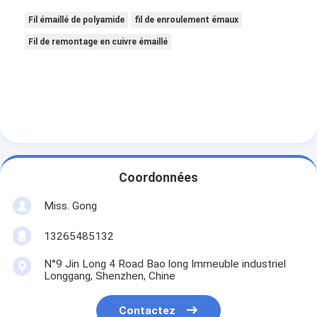
Fil émaillé de polyamide
fil de enroulement émaux
Fil de remontage en cuivre émaillé
Coordonnées
Miss. Gong
13265485132
N°9 Jin Long 4 Road Bao long Immeuble industriel
Longgang, Shenzhen, Chine
Contactez