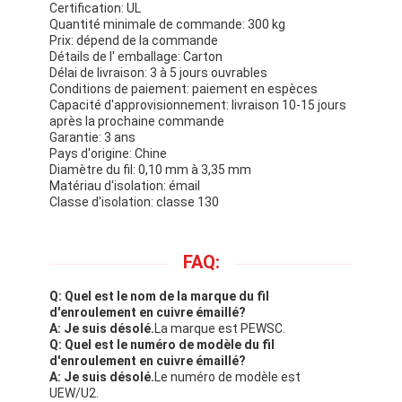
Certification: UL
Quantité minimale de commande: 300 kg
Prix: dépend de la commande
Détails de l' emballage: Carton
Délai de livraison: 3 à 5 jours ouvrables
Conditions de paiement: paiement en espèces
Capacité d'approvisionnement: livraison 10-15 jours
après la prochaine commande
Garantie: 3 ans
Pays d'origine: Chine
Diamètre du fil: 0,10 mm à 3,35 mm
Matériau d'isolation: émail
Classe d'isolation: classe 130
FAQ:
Q: Quel est le nom de la marque du fil
d'enroulement en cuivre émaillé?
A: Je suis désolé.
La marque est PEWSC.
Q: Quel est le numéro de modèle du fil
d'enroulement en cuivre émaillé?
A: Je suis désolé.
Le numéro de modèle est
UEW/U2.