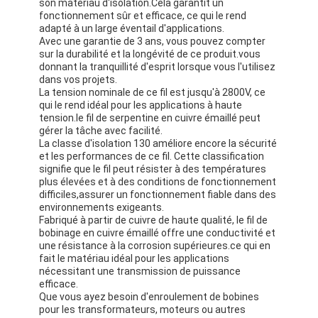
son matériau d'isolation.Cela garantit un
fonctionnement sûr et efficace, ce qui le rend
adapté à un large éventail d'applications.
Avec une garantie de 3 ans, vous pouvez compter
sur la durabilité et la longévité de ce produit.vous
donnant la tranquillité d'esprit lorsque vous l'utilisez
dans vos projets.
La tension nominale de ce fil est jusqu'à 2800V, ce
qui le rend idéal pour les applications à haute
tension.le fil de serpentine en cuivre émaillé peut
gérer la tâche avec facilité.
La classe d'isolation 130 améliore encore la sécurité
et les performances de ce fil. Cette classification
signifie que le fil peut résister à des températures
plus élevées et à des conditions de fonctionnement
difficiles,assurer un fonctionnement fiable dans des
environnements exigeants.
Fabriqué à partir de cuivre de haute qualité, le fil de
bobinage en cuivre émaillé offre une conductivité et
une résistance à la corrosion supérieures.ce qui en
fait le matériau idéal pour les applications
nécessitant une transmission de puissance
efficace.
Que vous ayez besoin d'enroulement de bobines
pour les transformateurs, moteurs ou autres