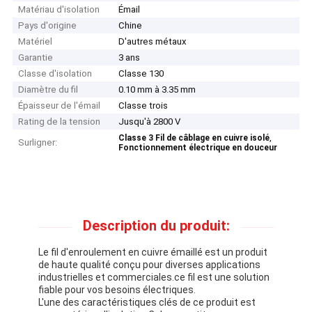
Matériau d'isolation
Émail
Pays d'origine
Chine
Matériel
D'autres métaux
Garantie
3 ans
Classe d'isolation
Classe 130
Diamètre du fil
0.10 mm à 3.35 mm
Épaisseur de l'émail
Classe trois
Rating de la tension
Jusqu'à 2800 V
,
Classe 3 Fil de câblage en cuivre isolé
Surligner:
Fonctionnement électrique en douceur
Description du produit:
Le fil d'enroulement en cuivre émaillé est un produit
de haute qualité conçu pour diverses applications
industrielles et commerciales.ce fil est une solution
fiable pour vos besoins électriques.
L'une des caractéristiques clés de ce produit est