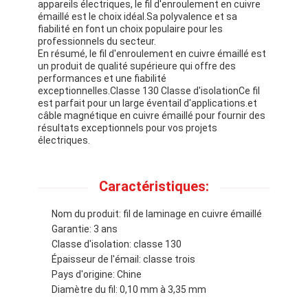
appareils électriques, le fil d'enroulement en cuivre
émaillé est le choix idéal.Sa polyvalence et sa
fiabilité en font un choix populaire pour les
professionnels du secteur.
En résumé, le fil d'enroulement en cuivre émaillé est
un produit de qualité supérieure qui offre des
performances et une fiabilité
exceptionnelles.Classe 130 Classe d'isolationCe fil
est parfait pour un large éventail d'applications.et
câble magnétique en cuivre émaillé pour fournir des
résultats exceptionnels pour vos projets
électriques.
Caractéristiques:
Nom du produit: fil de laminage en cuivre émaillé
Garantie: 3 ans
À la maison
Classe d'isolation: classe 130
Épaisseur de l'émail: classe trois
Produits
Pays d'origine: Chine
Diamètre du fil: 0,10 mm à 3,35 mm
Spectacle de réalité virtuelle