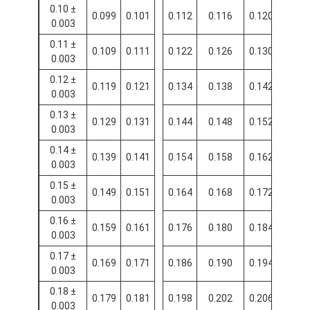
0.10 ±
0.099
0.101
0.112
0.116
0.120
0.003
0.11 ±
0.109
0.111
0.122
0.126
0.130
0.003
0.12 ±
0.119
0.121
0.134
0.138
0.142
0.003
0.13 ±
0.129
0.131
0.144
0.148
0.152
0.003
0.14 ±
0.139
0.141
0.154
0.158
0.162
0.003
0.15 ±
0.149
0.151
0.164
0.168
0.172
0.003
0.16 ±
0.159
0.161
0.176
0.180
0.184
0.003
0.17 ±
0.169
0.171
0.186
0.190
0.194
0.003
0.18 ±
0.179
0.181
0.198
0.202
0.206
0.003