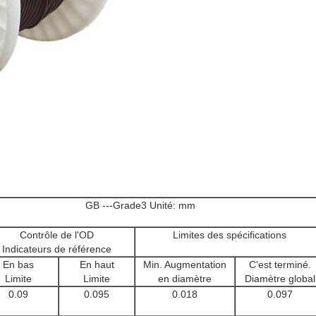
GB ---Grade3 Unité: mm
Contrôle de l'OD
Limites des spécifications
Indicateurs de référence
En bas
En haut
Min. Augmentation
C'est terminé.
Limite
Limite
en diamètre
Diamètre global
0.09
0.095
0.018
0.097