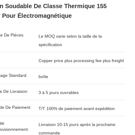
n Soudable De Classe Thermique 155
Pour Électromagnétique
e De Pièces:
Le MOQ varie selon la taille de la
spécification
Copper price plus processing fee plus freight
age Standard:
boîte
e De Livraison:
3 à 5 jours ouvrables
de De Paiement:
T/T 100% de paiement avant expédition
té
Livraison 10-15 jours après la prochaine
ovisionnement:
commande