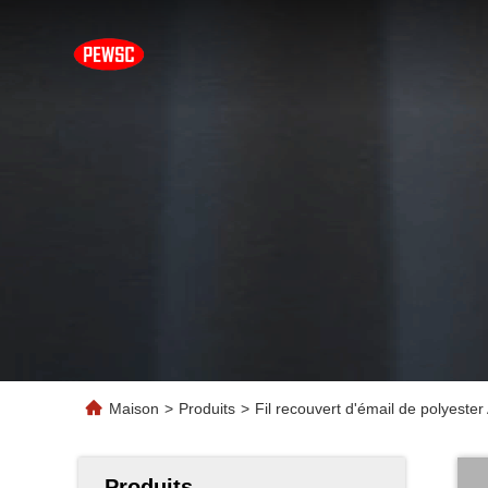
Maison
>
Produits
>
Fil recouvert d'émail de polyes
Produits