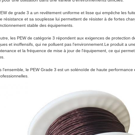
l pour une utilisation dans une variété d'environnements difficiles.
EW de grade 3 a un revêtement uniforme et lisse qui empêche les fuite
e résistance et sa souplesse lui permettent de résister à de fortes ch
onctionnement stable des équipements.
utre, les PEW de catégorie 3 répondent aux exigences de protection d
ques et inoffensifs, qui ne polluent pas l'environnement.Le produit a un
tenance et la fréquence de mise à jour de l'équipement, ce qui permet
ps.
 l'ensemble, le PEW Grade 3 est un solénoïde de haute performance et de
rofessionnelles.