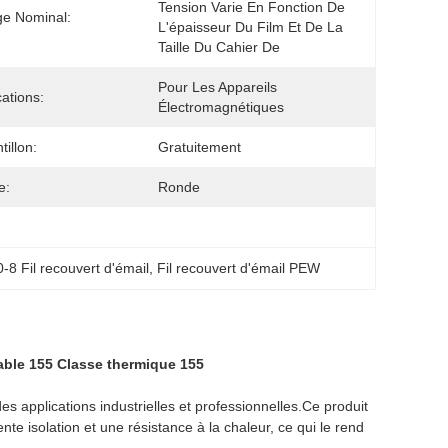
Tension Varie En Fonction De 
ge Nominal:
L'épaisseur Du Film Et De La 
Taille Du Cahier De
Pour Les Appareils 
cations:
Électromagnétiques
tillon:
Gratuitement
e:
Ronde
8 Fil recouvert d'émail
, 
Fil recouvert d'émail PEW
able 155 Classe thermique 155
es applications industrielles et professionnelles.Ce produit
nte isolation et une résistance à la chaleur, ce qui le rend