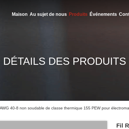
Maison
Au sujet de nous
Produits
Événements
Cont
DÉTAILS DES PRODUITS
ter AWG 40-8 non soudable de classe thermique 155 PEW pour électrom
Fil 