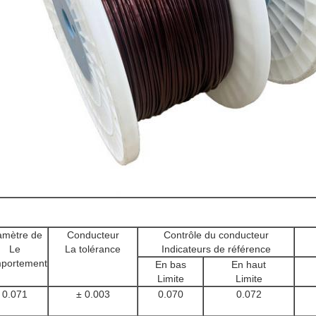
amètre de
Conducteur
Contrôle du conducteur
Le
La tolérance
Indicateurs de référence
portement
En bas
En haut
Limite
Limite
0.071
± 0.003
0.070
0.072