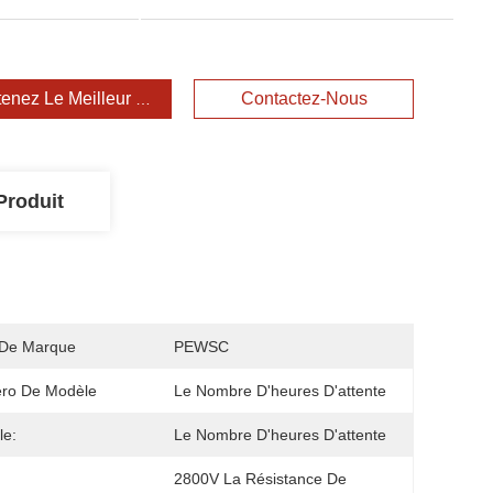
enez Le Meilleur Prix
Contactez-Nous
Produit
De Marque
PEWSC
ro De Modèle
Le Nombre D'heures D'attente
le:
Le Nombre D'heures D'attente
2800V La Résistance De 