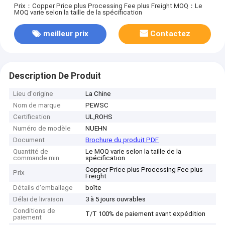
Prix：Copper Price plus Processing Fee plus Freight
MOQ：Le
MOQ varie selon la taille de la spécification
meilleur prix
Contactez
Description De Produit
Lieu d'origine
La Chine
Nom de marque
PEWSC
Certification
UL,ROHS
Numéro de modèle
NUEHN
Document
Brochure du produit PDF
Quantité de
Le MOQ varie selon la taille de la
commande min
spécification
Copper Price plus Processing Fee plus
Prix
Freight
Détails d'emballage
boîte
Délai de livraison
3 à 5 jours ouvrables
Conditions de
T/T 100% de paiement avant expédition
paiement