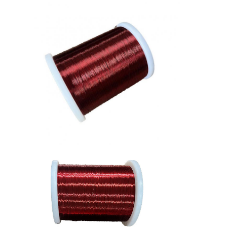
À la maison
Produits
Spectacle de réalité virtuelle