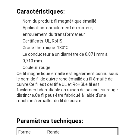
Caractéristiques:
Nom du produit: fil magnétique émaillé
Application: enroulement du moteur,
enroulement du transformateur
Certificats: UL, RoHS
Grade thermique: 180°C
Le conducteur a un diamètre de 0,071 mm à
0,710 mm.
Couleur: rouge
Ce fil magnétique émaillé est également connu sous
le nom de fil de cuivre rond émaillé ou fil émaillé de
cuivre.Ce fil est certifié UL et RoHSLe fil est
facilement identifiable en raison de sa couleur rouge
distincte.Ce fil peut être fabriqué à l'aide d'une
machine à émailler du fil de cuivre.
Paramètres techniques:
Forme
Ronde