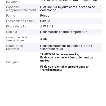
paiement
Capacité
Livraison 10-15 jours après la prochaine
d'approvisionnement
commande
Forme
Ronde
Épaisseur de l'émail
Unique
Plage de taille
A.W.G. 18
Couleur
Pour moteur à haute température
catégorie de la
3 ans
température
Conducteur
Pour les matériaux soudables, petits
Diameter
transformateurs
,
18 AWG Fil de cuivre émaillé
Fil de cuivre émaillé à l'enroulement du
moteur
Surligner:
,
Fil de cuivre émaillé enroulé dans un
transformateur