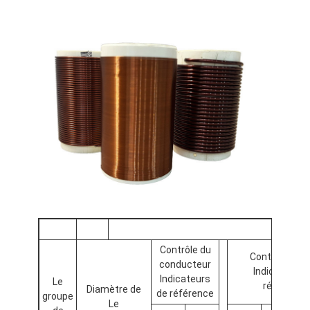
Contrôle du
Contrôle de l
conducteur
Indicateurs 
Indicateurs
Le
référence
Diamètre de
de référence
groupe
Le