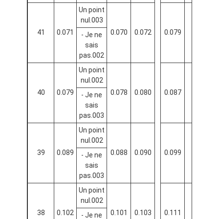
Un point
nul.003
41
0.071
0.070
0.072
0.079
0.081
- Je ne
sais
pas.002
Un point
nul.002
40
0.079
0.078
0.080
0.087
0.090
- Je ne
sais
pas.003
Un point
nul.002
39
0.089
0.088
0.090
0.099
0.102
- Je ne
sais
pas.003
Un point
nul.002
38
0.102
0.101
0.103
0.111
0.114
- Je ne