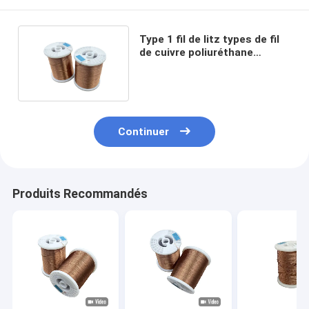
Type 1 fil de litz types de fil
de cuivre poliuréthane
émaillé fil tordu 0.12x20
Continuer
Produits Recommandés