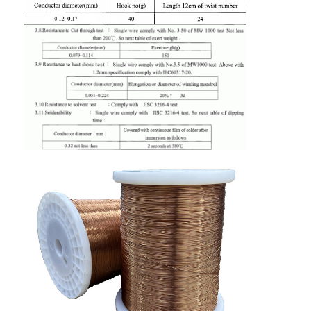
À la maison
Produits
Spectacle de réalité virtuelle