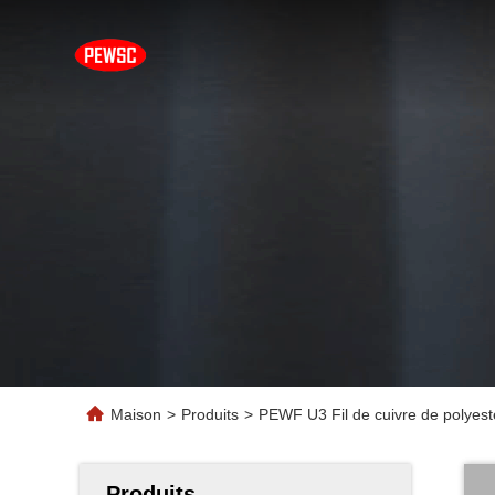
Maison
>
Produits
>
PEWF U3 Fil de cuivre de polyest
Produits