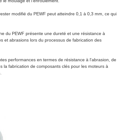
e le moulage et l'enroulement.
olyester modifié du PEWF peut atteindre 0,1 à 0,3 mm, ce qui
thane du PEWF présente une dureté et une résistance à
es et abrasions lors du processus de fabrication des
ntes performances en termes de résistance à l'abrasion, de
 dans la fabrication de composants clés pour les moteurs à
.