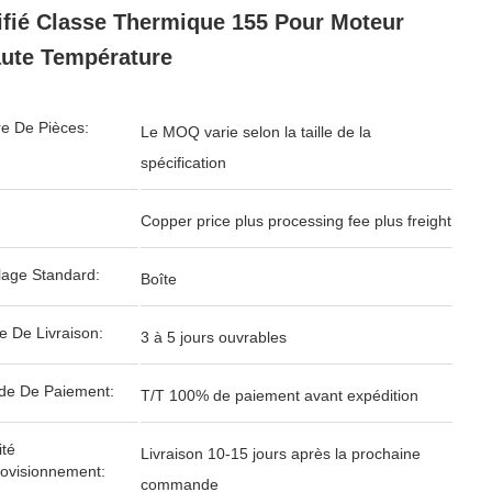
fié Classe Thermique 155 Pour Moteur
ute Température
e De Pièces:
Le MOQ varie selon la taille de la
spécification
Copper price plus processing fee plus freight
age Standard:
Boîte
e De Livraison:
3 à 5 jours ouvrables
de De Paiement:
T/T 100% de paiement avant expédition
té
Livraison 10-15 jours après la prochaine
ovisionnement:
commande