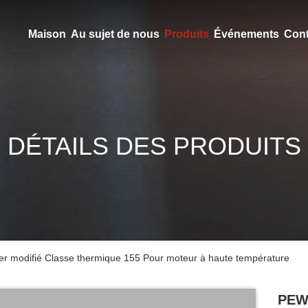
Maison
Au sujet de nous
Produits
Événements
Cont
DÉTAILS DES PRODUITS
er modifié Classe thermique 155 Pour moteur à haute température
PEWF