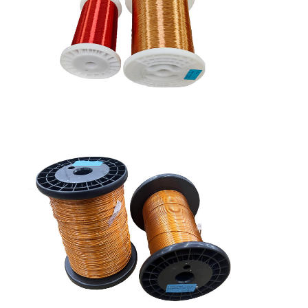
À la maison
Produits
Spectacle de réalité virtuelle