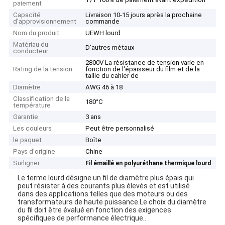
paiement
Capacité
Livraison 10-15 jours après la prochaine
d'approvisionnement
commande
Nom du produit
UEWH lourd
Matériau du
D'autres métaux
conducteur
2800V La résistance de tension varie en
Rating de la tension
fonction de l'épaisseur du film et de la
taille du cahier de
Diamètre
AWG 46 à 18
Classification de la
180°C
température
Garantie
3 ans
Les couleurs
Peut être personnalisé
le paquet
Boîte
Pays d'origine
Chine
Surligner:
Fil émaillé en polyuréthane thermique lourd
Le terme lourd désigne un fil de diamètre plus épais qui
peut résister à des courants plus élevés et est utilisé
dans des applications telles que des moteurs ou des
transformateurs de haute puissance.Le choix du diamètre
du fil doit être évalué en fonction des exigences
spécifiques de performance électrique..