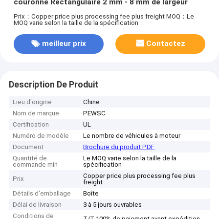
couronne Rectangulaire 2 mm - 8 mm de largeur
Prix：Copper price plus processing fee plus freight
MOQ：Le
MOQ varie selon la taille de la spécification
meilleur prix
Contactez
Description De Produit
Lieu d'origine
Chine
Nom de marque
PEWSC
Certification
UL
Numéro de modèle
Le nombre de véhicules à moteur
Document
Brochure du produit PDF
Quantité de
Le MOQ varie selon la taille de la
commande min
spécification
Copper price plus processing fee plus
Prix
freight
Détails d'emballage
Boîte
Délai de livraison
3 à 5 jours ouvrables
Conditions de
T/T 100% de paiement avant expédition