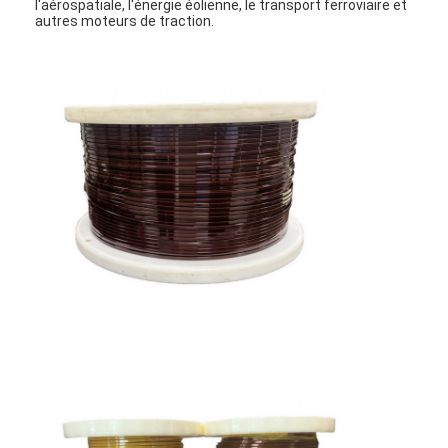
l'aérospatiale, l'énergie éolienne, le transport ferroviaire et
autres moteurs de traction.
À la maison
Produits
Spectacle de réalité virtuelle