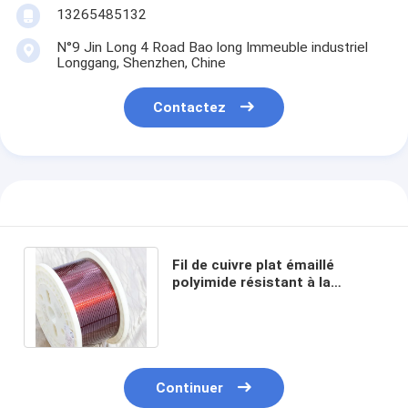
13265485132
N°9 Jin Long 4 Road Bao long Immeuble industriel
Longgang, Shenzhen, Chine
Contactez
Fil de cuivre plat émaillé
polyimide résistant à la
couronne Rectangulaire 2 mm
- 8 mm de largeur
Continuer