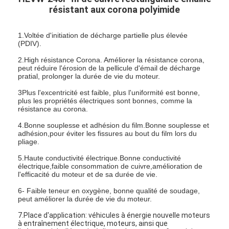
résistant aux corona polyimide
1.Voltée d'initiation de décharge partielle plus élevée
(PDIV).
2.High résistance Corona. Améliorer la résistance corona,
peut réduire l'érosion de la pellicule d'émail de décharge
pratial, prolonger la durée de vie du moteur.
3Plus l'excentricité est faible, plus l'uniformité est bonne,
plus les propriétés électriques sont bonnes, comme la
résistance au corona.
4.Bonne souplesse et adhésion du film.Bonne souplesse et
adhésion,pour éviter les fissures au bout du film lors du
pliage.
5.Haute conductivité électrique.Bonne conductivité
électrique,faible consommation de cuivre,amélioration de
l'efficacité du moteur et de sa durée de vie.
6- Faible teneur en oxygène, bonne qualité de soudage,
peut améliorer la durée de vie du moteur.
7.Place d'application: véhicules à énergie nouvelle moteurs
à entraînement électrique, moteurs, ainsi que