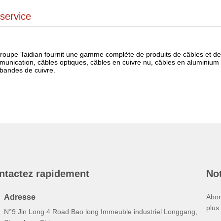
service
roupe Taidian fournit une gamme complète de produits de câbles et de 
unication, câbles optiques, câbles en cuivre nu, câbles en aluminium n
bandes de cuivre.
ntactez rapidement
Not
Adresse
Abon
plus
N°9 Jin Long 4 Road Bao long Immeuble industriel Longgang,