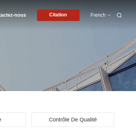
Citation
actez-nous
French
e
Contrôle De Qualité