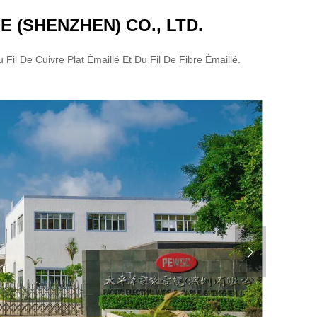
E (SHENZHEN) CO., LTD.
 Fil De Cuivre Plat Émaillé Et Du Fil De Fibre Émaillé.