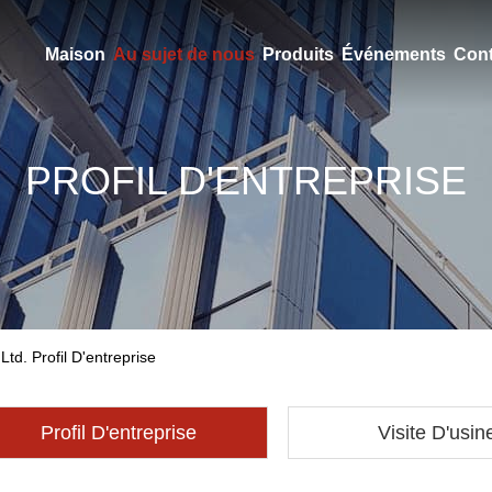
Maison
Au sujet de nous
Produits
Événements
Cont
PROFIL D'ENTREPRISE
Ltd. Profil D'entreprise
Profil D'entreprise
Visite D'usin