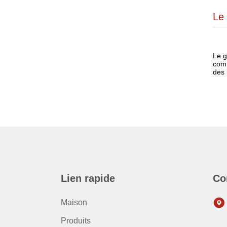
Le 
Le g
comm
des 
Lien rapide
Co
Maison
Produits