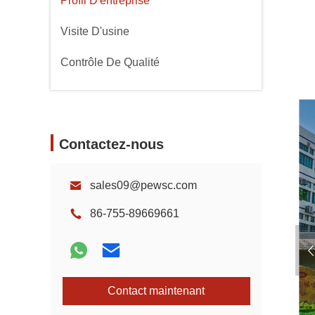
Profil D'entreprise
Visite D'usine
Contrôle De Qualité
Contactez-nous
sales09@pewsc.com
86-755-89669661
Contact maintenant